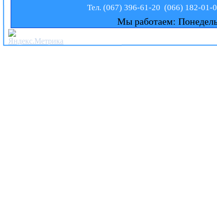
Тел. (067) 396-61-20 (066) 182-01-
Мы работаем: Понедельн