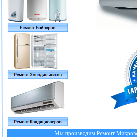
Мы производим Ремонт Микровол