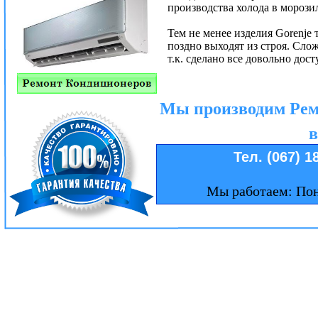
производства холода в морозил
Тем не менее изделия Gorenje
поздно выходят из строя. Сло
т.к. сделано все довольно дос
Мы производим Рем
в
Тел. (067) 1
Мы работаем: Пон