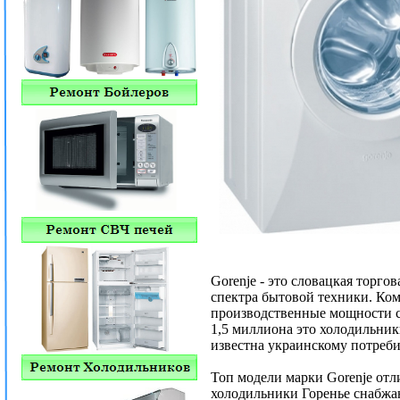
Gorenje - это словацкая торго
спектра бытовой техники. Ком
производственные мощности с
1,5 миллиона это холодильни
известна украинскому потреби
Топ модели марки Gorenje от
холодильники Горенье снабжа