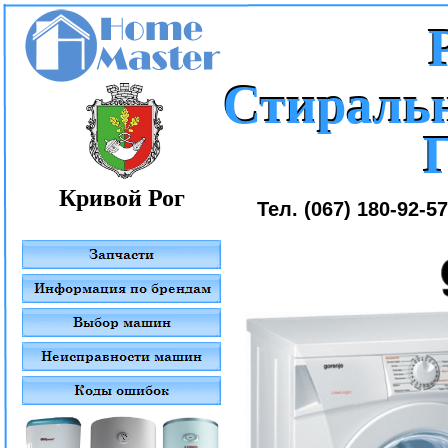
Стираль
Стираль
Кривой Рог
Тел. (067) 180-92-5