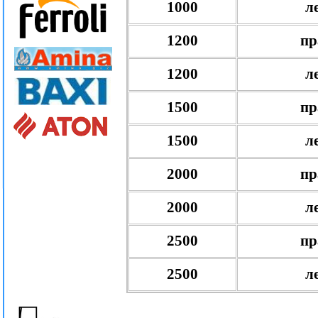
1000
л
1200
пр
1200
л
1500
пр
1500
л
2000
пр
2000
л
2500
пр
2500
л