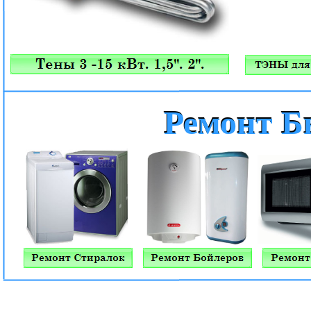
Ремонт Б
Ремонт Б