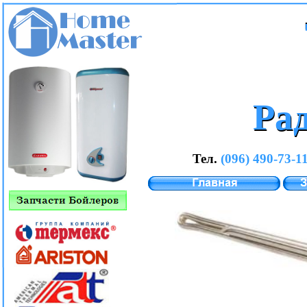
Ра
Ра
Тел.
(096) 490-73-11