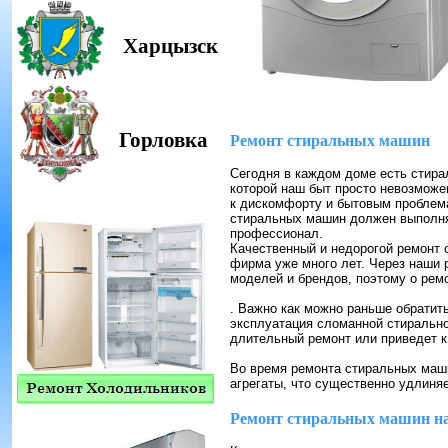
Харцызск
Горловка
Ремонт стиральных машин
Сегодня в каждом доме есть стирал
которой наш быт просто невозможе
к дискомфорту и бытовым проблема
стиральных машин должен выполнят
профессионал.
Качественный и недорогой ремонт 
фирма уже много лет. Через наши
моделей и брендов, поэтому о рем
. Важно как можно раньше обратит
эксплуатация сломанной стирально
длительный ремонт или приведет к
Во время ремонта стиральных маши
агрегаты, что существенно удлиня
Ремонт стиральных машин н