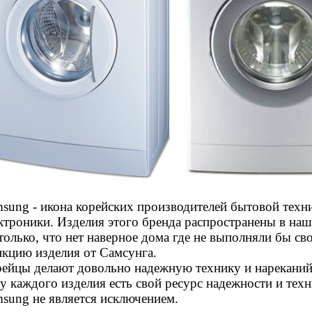
sung - икона корейских производителей бытовой техн
ктроники. Изделия этого бренда распространены в наш
только, что нет наверное дома где не выполняли бы св
кцию изделия от Самсунга.
ейцы делают довольно надежную технику и нареканий
у каждого изделия есть свой ресурс надежности и техн
sung не является исключением.