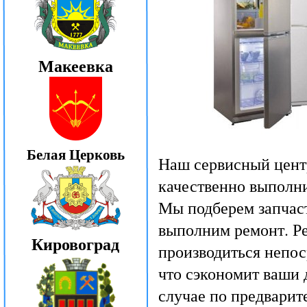
Макеевка
Белая Церковь
Наш сервисный цент
качественно выполни
Мы подберем запчаст
выполним ремонт. Ре
Кировоград
производиться непос
что сэкономит ваши д
случае по предварит