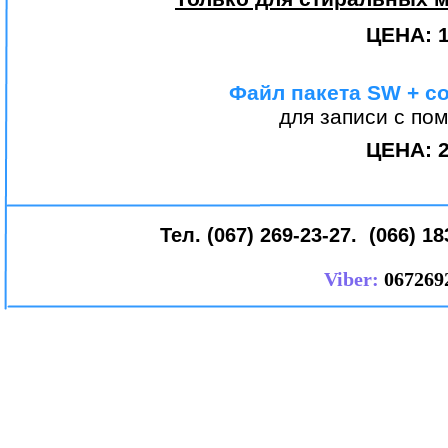
ЦЕНА:
Файл пакета SW + co
для записи с п
ЦЕНА: 2
Тел. (067) 269-23-27. (066) 18
Viber:
067269