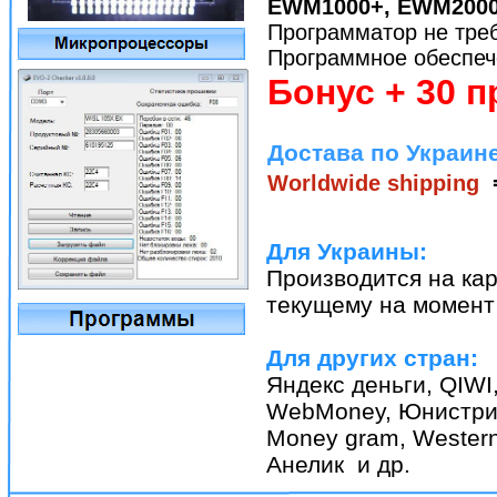
EWM1000+, EWM2000
Программатор не треб
Программное обеспече
Бонус + 30 
Достава по Украине
Worldwide shipping
Для Украины:
Производится на ка
текущему на момент 
Для других стран:
Яндекс деньги, QIWI
WebMoney, Юнистрим
Money gram, Western 
Анелик и др.