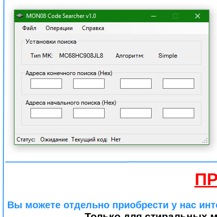
П
Вы можете отдельно приобрести у нас ин
Только для стиральных ма