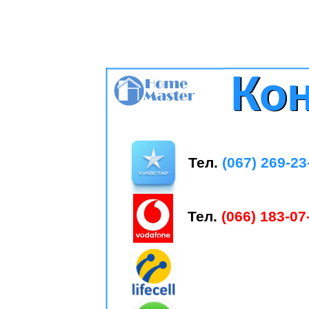
Ко
Ко
Тел.
(067) 269-23
Тел.
(066) 183-07