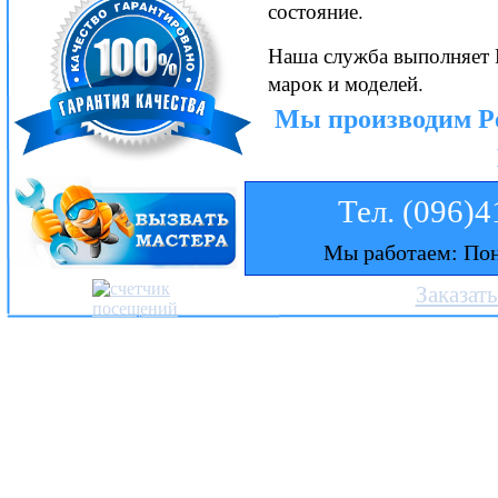
состояние.
Наша служба выполняет 
марок и моделей.
Мы производим Р
Тел. (096)
Мы работаем: Пон
Заказат