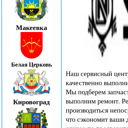
Макеевка
Белая Церковь
Наш сервисный цент
качественно выполни
Мы подберем запчаст
выполним ремонт. Ре
Кировоград
производиться непос
что сэкономит ваши д