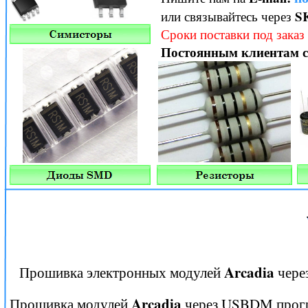
S
или связывайтесь через
Сроки поставки под заказ 
Постоянным клиентам с
Arcadia
Прошивка электронных модулей
чере
Arcadia
Прошивка модулей
через USBDM прогр