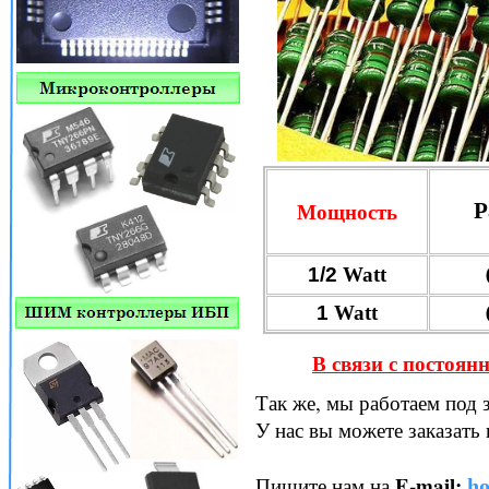
Мощность
Р
1/2
Watt
1
Watt
В связи с постоян
Так же, мы работаем под з
У нас вы можете заказать
E-mail:
Пишите нам на
h