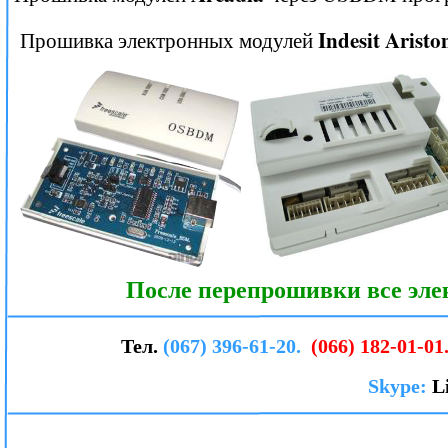
Indesit Aristo
Прошивка электронных модулей
После перепрошивки все эле
Тел.
(067) 396-61-20.
(066) 182-01-01
Skype:
L